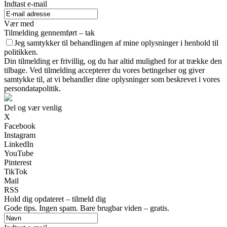
Indtast e-mail
Vær med
Tilmelding gennemført – tak
Jeg samtykker til behandlingen af mine oplysninger i henhold til
politikken.
Din tilmelding er frivillig, og du har altid mulighed for at trække den
tilbage. Ved tilmelding accepterer du vores betingelser og giver
samtykke til, at vi behandler dine oplysninger som beskrevet i vores
persondatapolitik.
Del og vær venlig
X
Facebook
Instagram
LinkedIn
YouTube
Pinterest
TikTok
Mail
RSS
Hold dig opdateret – tilmeld dig
Gode tips. Ingen spam. Bare brugbar viden – gratis.