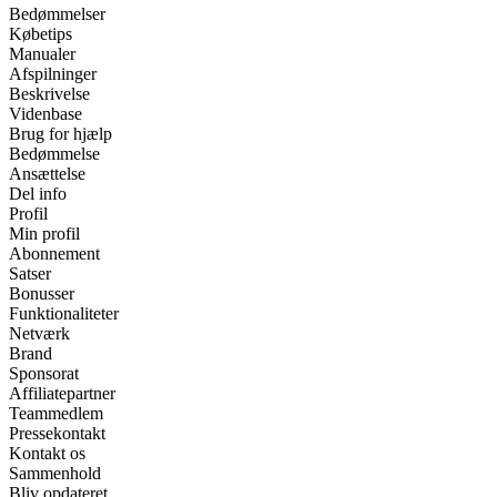
Bedømmelser
Købetips
Manualer
Afspilninger
Beskrivelse
Videnbase
Brug for hjælp
Bedømmelse
Ansættelse
Del info
Profil
Min profil
Abonnement
Satser
Bonusser
Funktionaliteter
Netværk
Brand
Sponsorat
Affiliatepartner
Teammedlem
Pressekontakt
Kontakt os
Sammenhold
Bliv opdateret