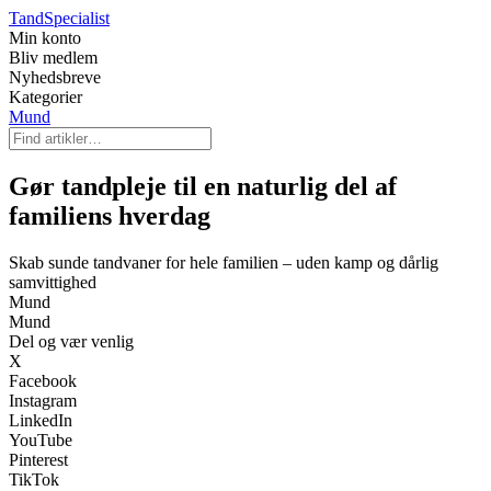
Tand
Specialist
Min konto
Bliv medlem
Nyhedsbreve
Kategorier
Mund
Gør tandpleje til en naturlig del af
familiens hverdag
Skab sunde tandvaner for hele familien – uden kamp og dårlig
samvittighed
Mund
Mund
Del og vær venlig
X
Facebook
Instagram
LinkedIn
YouTube
Pinterest
TikTok