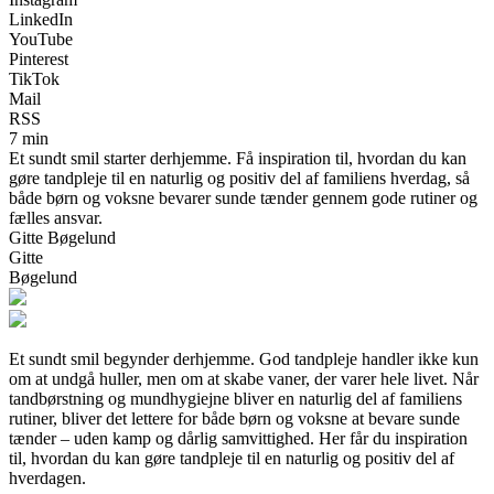
LinkedIn
YouTube
Pinterest
TikTok
Mail
RSS
7 min
Et sundt smil starter derhjemme. Få inspiration til, hvordan du kan
gøre tandpleje til en naturlig og positiv del af familiens hverdag, så
både børn og voksne bevarer sunde tænder gennem gode rutiner og
fælles ansvar.
Gitte Bøgelund
Gitte
Bøgelund
Et sundt smil begynder derhjemme. God tandpleje handler ikke kun
om at undgå huller, men om at skabe vaner, der varer hele livet. Når
tandbørstning og mundhygiejne bliver en naturlig del af familiens
rutiner, bliver det lettere for både børn og voksne at bevare sunde
tænder – uden kamp og dårlig samvittighed. Her får du inspiration
til, hvordan du kan gøre tandpleje til en naturlig og positiv del af
hverdagen.