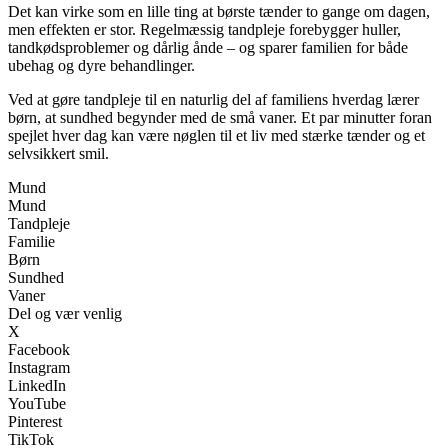
Det kan virke som en lille ting at børste tænder to gange om dagen,
men effekten er stor. Regelmæssig tandpleje forebygger huller,
tandkødsproblemer og dårlig ånde – og sparer familien for både
ubehag og dyre behandlinger.
Ved at gøre tandpleje til en naturlig del af familiens hverdag lærer
børn, at sundhed begynder med de små vaner. Et par minutter foran
spejlet hver dag kan være nøglen til et liv med stærke tænder og et
selvsikkert smil.
Mund
Mund
Tandpleje
Familie
Børn
Sundhed
Vaner
Del og vær venlig
X
Facebook
Instagram
LinkedIn
YouTube
Pinterest
TikTok