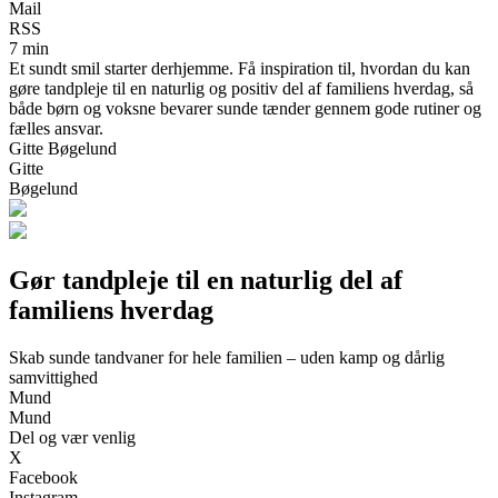
Mail
RSS
7 min
Et sundt smil starter derhjemme. Få inspiration til, hvordan du kan
gøre tandpleje til en naturlig og positiv del af familiens hverdag, så
både børn og voksne bevarer sunde tænder gennem gode rutiner og
fælles ansvar.
Gitte Bøgelund
Gitte
Bøgelund
Gør tandpleje til en naturlig del af
familiens hverdag
Skab sunde tandvaner for hele familien – uden kamp og dårlig
samvittighed
Mund
Mund
Del og vær venlig
X
Facebook
Instagram