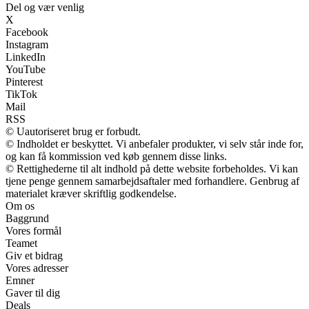
Del og vær venlig
X
Facebook
Instagram
LinkedIn
YouTube
Pinterest
TikTok
Mail
RSS
© Uautoriseret brug er forbudt.
© Indholdet er beskyttet. Vi anbefaler produkter, vi selv står inde for,
og kan få kommission ved køb gennem disse links.
© Rettighederne til alt indhold på dette website forbeholdes. Vi kan
tjene penge gennem samarbejdsaftaler med forhandlere. Genbrug af
materialet kræver skriftlig godkendelse.
Om os
Baggrund
Vores formål
Teamet
Giv et bidrag
Vores adresser
Emner
Gaver til dig
Deals