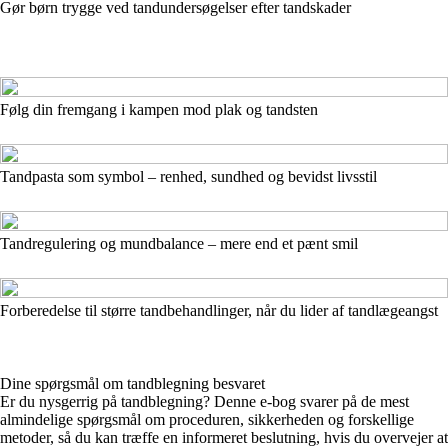
Gør børn trygge ved tandundersøgelser efter tandskader
Følg din fremgang i kampen mod plak og tandsten
Tandpasta som symbol – renhed, sundhed og bevidst livsstil
Tandregulering og mundbalance – mere end et pænt smil
Forberedelse til større tandbehandlinger, når du lider af tandlægeangst
Dine spørgsmål om tandblegning besvaret
Er du nysgerrig på tandblegning? Denne e-bog svarer på de mest
almindelige spørgsmål om proceduren, sikkerheden og forskellige
metoder, så du kan træffe en informeret beslutning, hvis du overvejer at