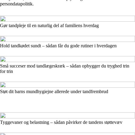
persondatapolitik.
Gør tandpleje til en naturlig del af familiens hverdag
Hold tandkødet sundt – sådan får du gode rutiner i hverdagen
Små succeser mod tandlægeskræk – sådan opbygger du tryghed trin
for trin
Støt dit barns mundhygiejne allerede under tandfrembrud
Tyggevaner og belastning – sådan påvirker de tandens støttevæv