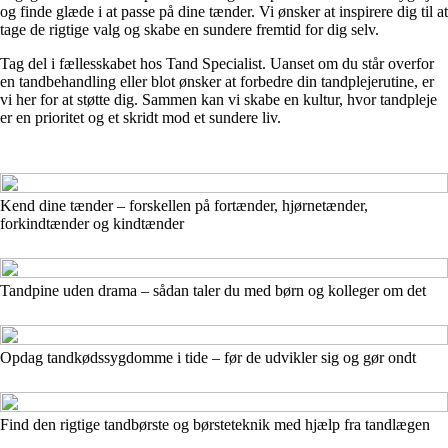
og finde glæde i at passe på dine tænder. Vi ønsker at inspirere dig til at
tage de rigtige valg og skabe en sundere fremtid for dig selv.
Tag del i fællesskabet hos Tand Specialist. Uanset om du står overfor
en tandbehandling eller blot ønsker at forbedre din tandplejerutine, er
vi her for at støtte dig. Sammen kan vi skabe en kultur, hvor tandpleje
er en prioritet og et skridt mod et sundere liv.
Kend dine tænder – forskellen på fortænder, hjørnetænder,
forkindtænder og kindtænder
Tandpine uden drama – sådan taler du med børn og kolleger om det
Opdag tandkødssygdomme i tide – før de udvikler sig og gør ondt
Find den rigtige tandbørste og børsteteknik med hjælp fra tandlægen