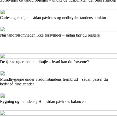
Spisevaner og tandproblemer – undgå de tidspunkter, der øger risikoen
Caries og emalje – sådan påvirkes og nedbrydes tandens struktur
Når tandfølsomheden ikke forsvinder – sådan bør du reagere
De første uger med tandbøjle – hvad kan du forvente?
Mundhygiejne under visdomstandens frembrud – sådan passer du
bedst på dine tænder
Rygning og mundens pH – sådan påvirkes balancen