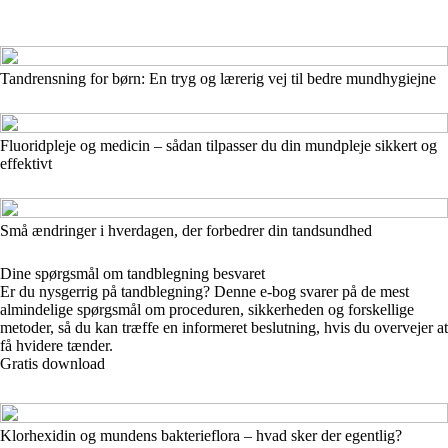
Tandrensning for børn: En tryg og lærerig vej til bedre mundhygiejne
Fluoridpleje og medicin – sådan tilpasser du din mundpleje sikkert og
effektivt
Små ændringer i hverdagen, der forbedrer din tandsundhed
Dine spørgsmål om tandblegning besvaret
Er du nysgerrig på tandblegning? Denne e-bog svarer på de mest
almindelige spørgsmål om proceduren, sikkerheden og forskellige
metoder, så du kan træffe en informeret beslutning, hvis du overvejer at
få hvidere tænder.
Gratis download
Klorhexidin og mundens bakterieflora – hvad sker der egentlig?